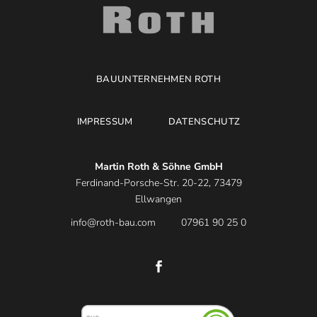
BAUUNTERNEHMEN ROTH
IMPRESSUM
DATENSCHUTZ
Martin Roth & Söhne GmbH
Ferdinand-Porsche-Str. 20-22, 73479
Ellwangen
info@roth-bau.com
07961 90 25 0