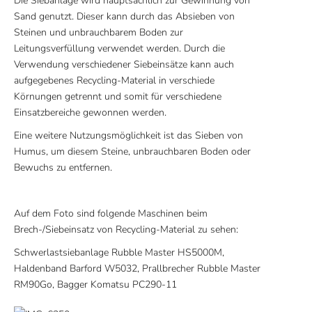
Die Siebanlage wird hauptsächlich zur Gewinnung von
Sand genutzt. Dieser kann durch das Absieben von
Steinen und unbrauchbarem Boden zur
Leitungsverfüllung verwendet werden. Durch die
Verwendung verschiedener Siebeinsätze kann auch
aufgegebenes Recycling-Material in verschiede
Körnungen getrennt und somit für verschiedene
Einsatzbereiche gewonnen werden.
Eine weitere Nutzungsmöglichkeit ist das Sieben von
Humus, um diesem Steine, unbrauchbaren Boden oder
Bewuchs zu entfernen.
Auf dem Foto sind folgende Maschinen beim
Brech-/Siebeinsatz von Recycling-Material zu sehen:
Schwerlastsiebanlage Rubble Master HS5000M,
Haldenband Barford W5032, Prallbrecher Rubble Master
RM90Go, Bagger Komatsu PC290-11