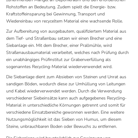
Rohstoffen an Bedeutung. Zudem spielt die Energie- bzw.
Kraftstoffeinsparung bei Gewinnung, Transport und
Wiedereinbau von recyceltem Material eine wachsende Rolle.
Zur Aufbereitung von ausgebautem, qualifiziertem Material aus
dem Tief- und Straßenbau setzen wir einen Brecher und eine
Siebanlage ein. Mit dem Brecher, einer Prallmühle, wird
Straßenausbaumaterial verarbeitet, welches nach Prüfung durch
ein unabhängiges Prüfinstitut zur Grabenverfüllung als
sogenanntes Recycling-Material wiederverwendet wird.
Die Siebanlage dient zum Absieben von Steinen und Unrat aus
sandigen Böden, wodurch diese zur Umhüllung von Leitungen
und Kabel wiederverwendet werden. Durch die Verwendung
verschiedener Siebeinsätze kann auch aufgegebenes Recycling-
Material in unterschiedliche Körnungen getrennt und somit für
verschiedene Einsatzbereiche gewonnen werden. Eine weitere
Nutzungsmöglichkeit ist das Sieben von Humus, um diesem
Steine, unbrauchbaren Boden oder Bewuchs zu entfernen.