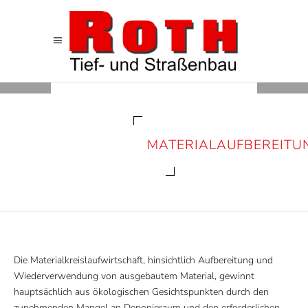
MATERIALAUFBEREITU
Die Materialkreislaufwirtschaft, hinsichtlich Aufbereitung und
Wiederverwendung von ausgebautem Material, gewinnt
hauptsächlich aus ökologischen Gesichtspunkten durch den
zunehmenden Mangel an Deponieraum und den erforderlichen