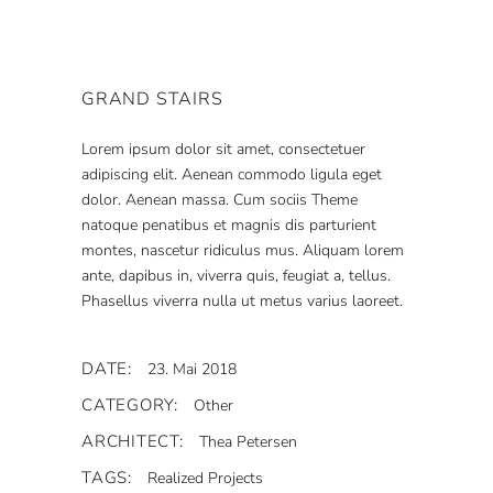
GRAND STAIRS
Lorem ipsum dolor sit amet, consectetuer
adipiscing elit. Aenean commodo ligula eget
dolor. Aenean massa. Cum sociis Theme
natoque penatibus et magnis dis parturient
montes, nascetur ridiculus mus. Aliquam lorem
ante, dapibus in, viverra quis, feugiat a, tellus.
Phasellus viverra nulla ut metus varius laoreet.
DATE:
23. Mai 2018
CATEGORY:
Other
ARCHITECT:
Thea Petersen
TAGS:
Realized Projects