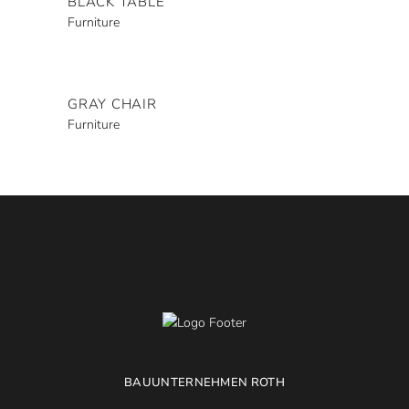
BLACK TABLE
Furniture
GRAY CHAIR
Furniture
BAUUNTERNEHMEN ROTH